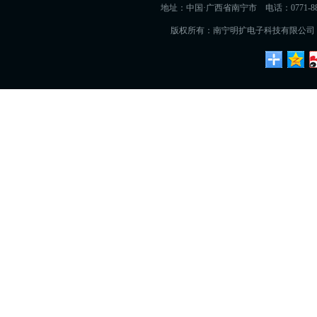
地址：中国·广西省南宁市
电话：0771-88
版权所有：南宁明扩电子科技有限公司