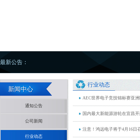
3
最新公告：
行业动态
新闻中心
AEC世界电子竞技锦标赛亚
通知公告
国内最大新能源游轮在宜昌开
公司新闻
注意！鸿远电子将于4月16日
行业动态